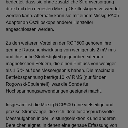
bedeutet, dass sie ohne zusätzliche Stromversorgung
direkt mit den neuesten Micsig-Oszilloskopen verwendet
werden kann. Alternativ kann sie mit einem Micsig PA05
Adapter an Oszilloskope anderer Hersteller
angeschlossen werden.
Zu den weiteren Vorteilen der RCP500 gehören ihre
geringe Rauschentwicklung von weniger als 2 mV rms
und ihre hohe Störfestigkeit gegenüber externen
magnetischen Feldern, die einen Einfluss von weniger
als 1,5 % auf das Messergebnis haben. Die maximale
Betriebsspannung beträgt 10 kV RMS (nur für den
Rogowski-Spulenteil), was die Sonde für
Hochspannungsanwendungen geeignet macht.
Insgesamt ist die Micsig RCP500 eine vielseitige und
präzise Stromzange, die sich ideal für anspruchsvolle
Messaufgaben in der Leistungselektronik und anderen
Bereichen eignet, in denen eine genaue Erfassung von