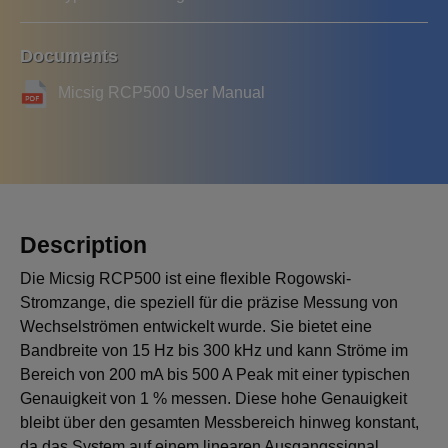
Documents
Micsig RCP500 User Manual
Description
Die Micsig RCP500 ist eine flexible Rogowski-
Stromzange, die speziell für die präzise Messung von
Wechselströmen entwickelt wurde. Sie bietet eine
Bandbreite von 15 Hz bis 300 kHz und kann Ströme im
Bereich von 200 mA bis 500 A Peak mit einer typischen
Genauigkeit von 1 % messen. Diese hohe Genauigkeit
bleibt über den gesamten Messbereich hinweg konstant,
da das System auf einem linearen Ausgangssignal