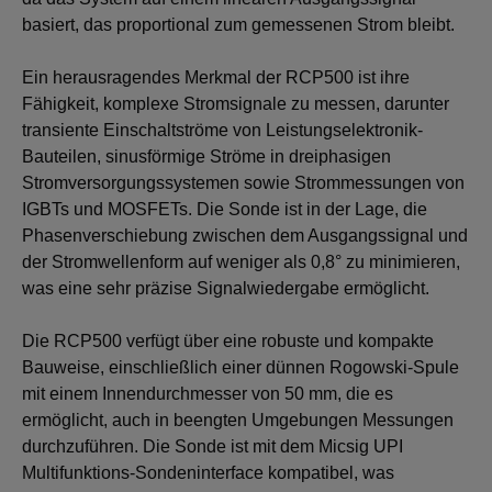
basiert, das proportional zum gemessenen Strom bleibt.
Ein herausragendes Merkmal der RCP500 ist ihre
Fähigkeit, komplexe Stromsignale zu messen, darunter
transiente Einschaltströme von Leistungselektronik-
Bauteilen, sinusförmige Ströme in dreiphasigen
Stromversorgungssystemen sowie Strommessungen von
IGBTs und MOSFETs. Die Sonde ist in der Lage, die
Phasenverschiebung zwischen dem Ausgangssignal und
der Stromwellenform auf weniger als 0,8° zu minimieren,
was eine sehr präzise Signalwiedergabe ermöglicht.
Die RCP500 verfügt über eine robuste und kompakte
Bauweise, einschließlich einer dünnen Rogowski-Spule
mit einem Innendurchmesser von 50 mm, die es
ermöglicht, auch in beengten Umgebungen Messungen
durchzuführen. Die Sonde ist mit dem Micsig UPI
Multifunktions-Sondeninterface kompatibel, was